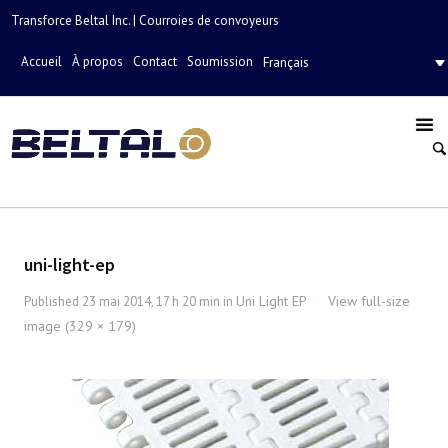
Transforce Beltal Inc. | Courroies de convoyeurs
Accueil
À propos
Contact
Soumission
Français
uni-light-ep
Uni Light EP
View full-size
Published
23 mai 2014, 17 h 20 min
in
·
image (329 × 179)