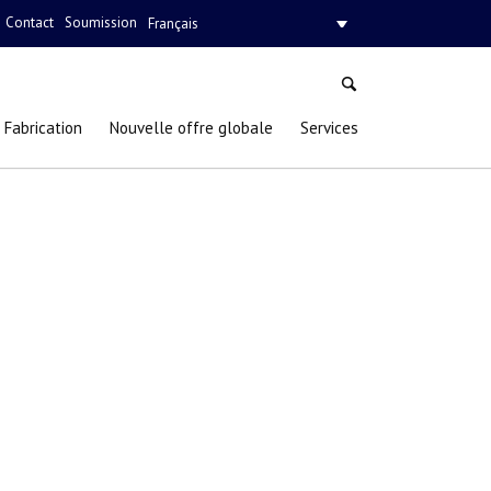
Contact
Soumission
Français
Fabrication
Nouvelle offre globale
Services