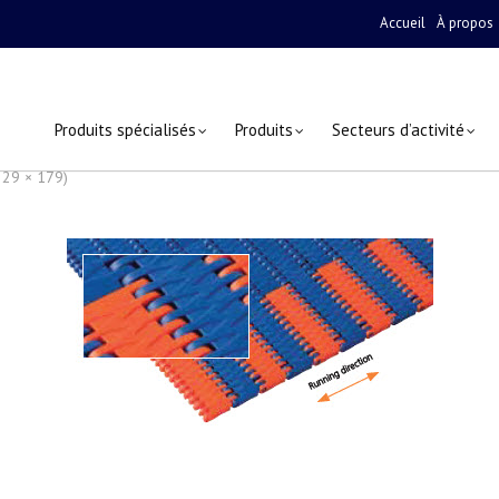
Accueil
À propos
Produits spécialisés
Produits
Secteurs d’activité
329 × 179)