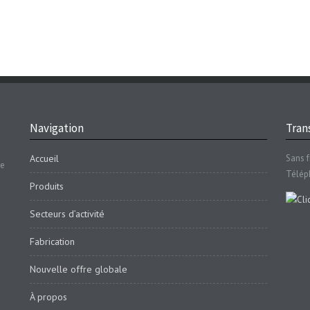
Navigation
Trans
Accueil
Sans f
se
Télép
Produits
Secteurs d’activité
Fabrication
Nouvelle offre globale
À propos