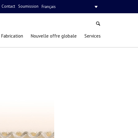
Contact
Soumission
Français
Fabrication
Nouvelle offre globale
Services