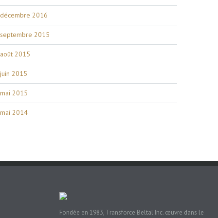
décembre 2016
septembre 2015
août 2015
juin 2015
mai 2015
mai 2014
Fondée en 1983, Transforce Beltal Inc. œuvre dans le