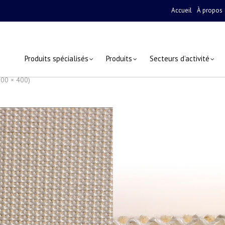
Accueil
À propos
Produits spécialisés
Produits
Secteurs d’activité
800 × 400)