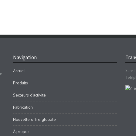
Navigation
Trans
Accueil
Sans f
se
Télép
Produits
Secteurs d’activité
Fabrication
Nouvelle offre globale
À propos