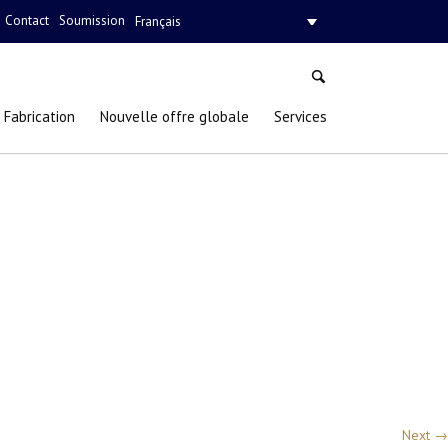
Contact
Soumission
Français
Fabrication
Nouvelle offre globale
Services
Next →