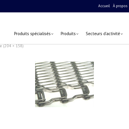
Accueil
À propos
Produits spécialisés
Produits
Secteurs d’activité
ge (204 × 158)