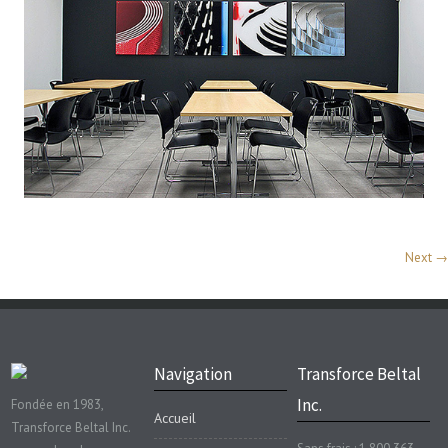
Next →
Navigation
Transforce Beltal
Inc.
Fondée en 1983,
Accueil
Transforce Beltal Inc.