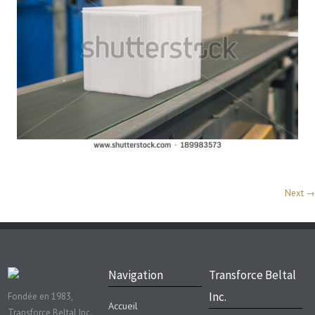
Next →
Navigation
Transforce Beltal
Inc.
Fondée en 1983,
Accueil
Transforce Beltal Inc.