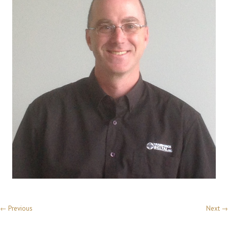
← Previous
Next →