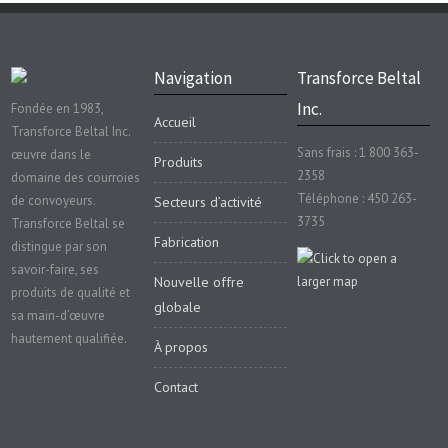
Navigation
Transforce Beltal
Inc.
Fondée en 1983,
Accueil
Transforce Beltal Inc.
Sans frais : 1 800 363-
œuvre dans le
Produits
2358
domaine des courroies
Téléphone : 450 263-
de convoyeurs.
Secteurs d’activité
3735
Transforce Beltal se
Fabrication
distingue par son
savoir-faire, ses
Nouvelle offre
produits de qualité et
globale
sa main-d’œuvre
hautement qualifiée.
À propos
Contact