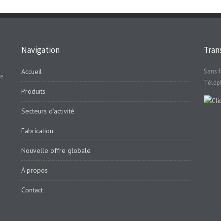
Navigation
Trans
Accueil
Sans f
se
Télép
Produits
Secteurs d’activité
Fabrication
Nouvelle offre globale
À propos
Contact