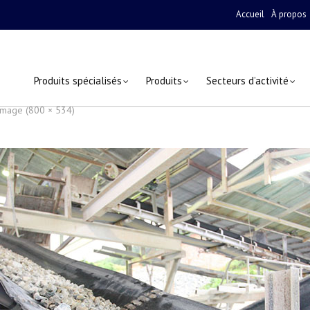
Accueil
À propos
Produits spécialisés
Produits
Secteurs d’activité
 image (800 × 534)