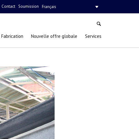
Contact
Soumission
Français
Fabrication
Nouvelle offre globale
Services